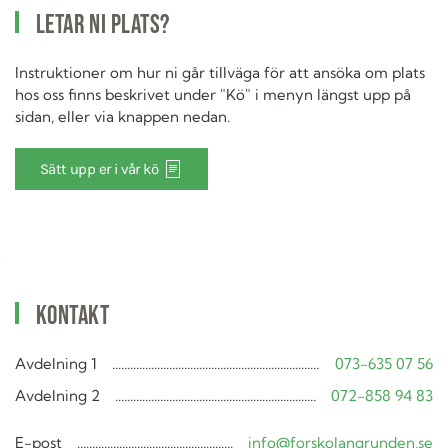
Letar ni plats?
Instruktioner om hur ni går tillväga för att ansöka om plats
hos oss finns beskrivet under "Kö" i menyn längst upp på
sidan, eller via knappen nedan.
Sätt upp er i vår kö
Kontakt
Avdelning 1
073-635 07 56
Avdelning 2
072-858 94 83
E-post
info@forskolangrunden.se